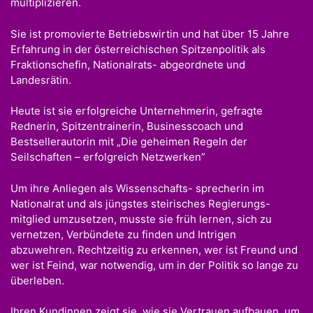
multiplizieren.
Sie ist promovierte Betriebswirtin und hat über 15 Jahre
Erfahrung in der österreichischen Spitzenpolitik als
Fraktionschefin, Nationalrats- abgeordnete und
Landesrätin.
Heute ist sie erfolgreiche Unternehmerin, gefragte
Rednerin, Spitzentrainerin, Businesscoach und
Bestsellerautorin mit „Die geheimen Regeln der
Seilschaften – erfolgreich Netzwerken”
Um ihre Anliegen als Wissenschafts- sprecherin im
Nationalrat und als jüngstes steirisches Regierungs-
mitglied umzusetzen, musste sie früh lernen, sich zu
vernetzen, Verbündete zu finden und Intrigen
abzuwehren. Rechtzeitig zu erkennen, wer ist Freund und
wer ist Feind, war notwendig, um in der Politik so lange zu
überleben.
Ihren Kundinnen zeigt sie, wie sie Vertrauen aufbauen, um