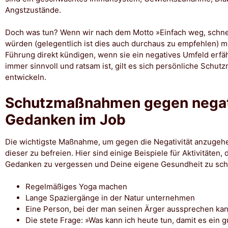
Angstzustände.
Doch was tun? Wenn wir nach dem Motto »Einfach weg, schne
würden (gelegentlich ist dies auch durchaus zu empfehlen) m
Führung direkt kündigen, wenn sie ein negatives Umfeld erfäh
immer sinnvoll und ratsam ist, gilt es sich persönliche Sch
entwickeln.
Schutzmaßnahmen gegen negat
Gedanken im Job
Die wichtigste Maßnahme, um gegen die Negativität anzugehen
dieser zu befreien. Hier sind einige Beispiele für Aktivitäten, 
Gedanken zu vergessen und Deine eigene Gesundheit zu sch
Regelmäßiges Yoga machen
Lange Spaziergänge in der Natur unternehmen
Eine Person, bei der man seinen Ärger aussprechen ka
Die stete Frage: »Was kann ich heute tun, damit es ein g