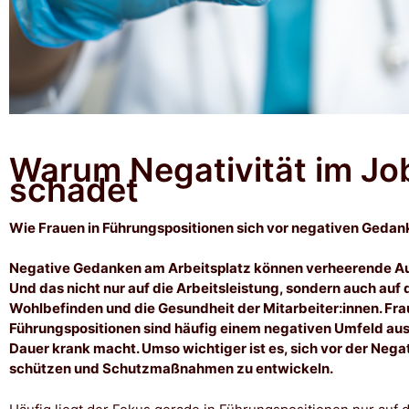
Warum Negativität im Jo
schadet
Wie Frauen in Führungspositionen sich vor negativen Geda
Negative Gedanken am Arbeitsplatz können verheerende A
Und das nicht nur auf die Arbeitsleistung, sondern auch auf 
Wohlbefinden und die Gesundheit der Mitarbeiter:innen. Fra
Führungspositionen sind häufig einem negativen Umfeld aus
Dauer krank macht. Umso wichtiger ist es, sich vor der Negat
schützen und Schutzmaßnahmen zu entwickeln.