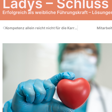
Ladys – Schluss m
Erfolgreich als weibliche Führungskraft – Lösunge
Kompetenz allein reicht nicht für die Karriere
Mitarbei