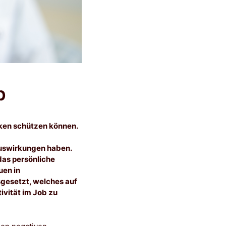
b
nken schützen können.
uswirkungen haben.
das persönliche
uen in
gesetzt, welches auf
ivität im Job zu