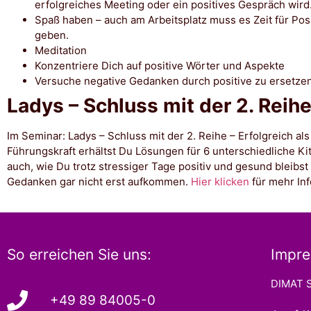
erfolgreiches Meeting oder ein positives Gespräch wird
Spaß haben – auch am Arbeitsplatz muss es Zeit für Pos
geben.
Meditation
Konzentriere Dich auf positive Wörter und Aspekte
Versuche negative Gedanken durch positive zu ersetze
Ladys – Schluss mit der 2. Reih
Im Seminar: Ladys – Schluss mit der 2. Reihe – Erfolgreich als
Führungskraft erhältst Du Lösungen für 6 unterschiedliche Kit
auch, wie Du trotz stressiger Tage positiv und gesund bleibst
Gedanken gar nicht erst aufkommen.
Hier klicken
für mehr In
So erreichen Sie uns:
Impre
DIMAT S
+49 89 84005-0