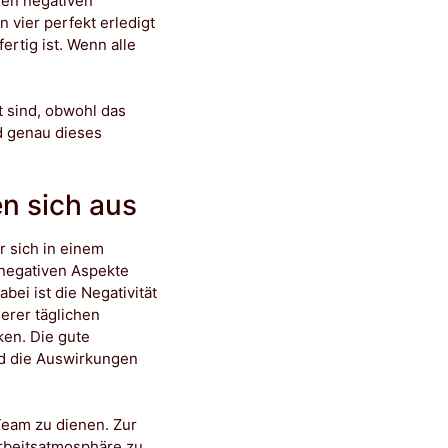
den negativen
 vier perfekt erledigt
ertig ist. Wenn alle
t sind, obwohl das
nd genau dieses
n sich aus
r sich in einem
 negativen Aspekte
bei ist die Negativität
erer täglichen
ken. Die gute
nd die Auswirkungen
 Team zu dienen. Zur
Arbeitsatmosphäre zu